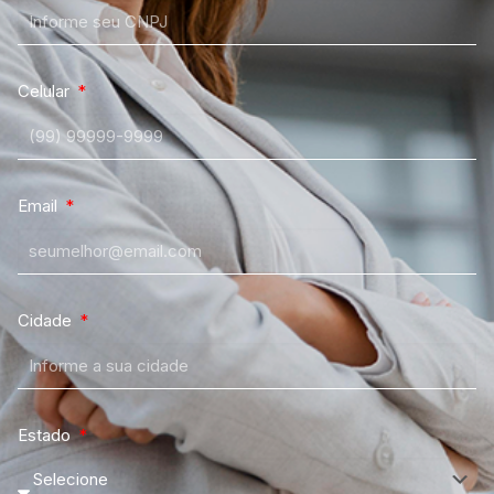
Celular
Email
Cidade
Estado