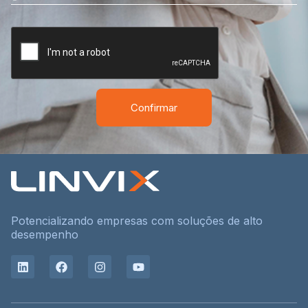
Confirmar
Potencializando empresas com soluções de alto
desempenho