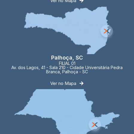
Ver no Mapa
Palhoça, SC
FILIAL 01
Av. dos Lagos, 41 - Sala 210 - Cidade Universitária Pedra
Branca, Palhoça - SC
Ver no Mapa