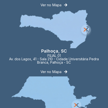
Ver no Mapa
Palhoça, SC
FILIAL 01
Av. dos Lagos, 41 - Sala 210 - Cidade Universitária Pedra
Branca, Palhoça - SC
Ver no Mapa