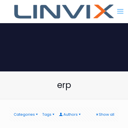
erp
Categories
Tags
Authors
Show all