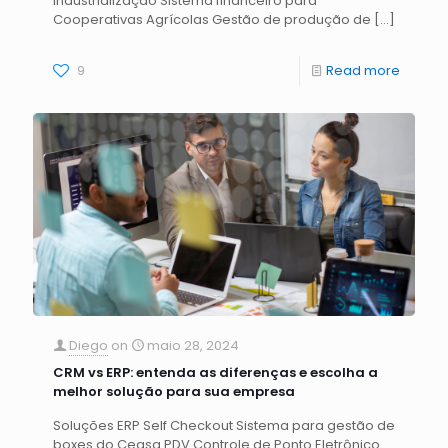
Industrialização Sistema financeiro para
Cooperativas Agrícolas Gestão de produção de
[…]
9
Read more
Diego
on
maio 28, 2024
CRM vs ERP: entenda as diferenças e escolha a
melhor solução para sua empresa
Soluções ERP Self Checkout Sistema para gestão de
boxes do Ceasa PDV Controle de Ponto Eletrônico